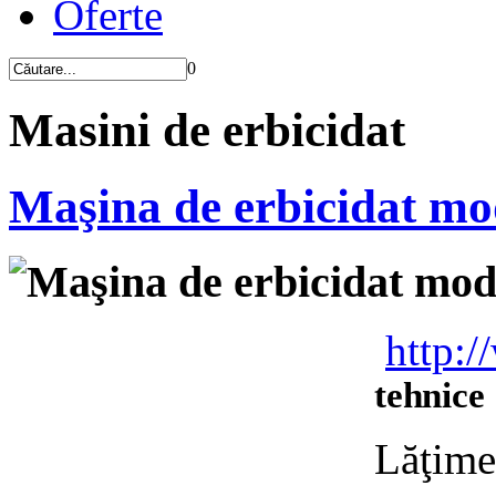
Oferte
0
Masini de erbicidat
Maşina de erbicidat mod
Maşina de erbicidat mode
http:/
tehnice
Lăţime