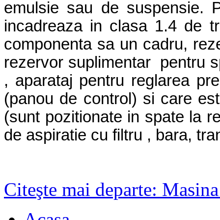
emulsie sau de suspensie. Po
incadreaza in clasa 1.4 de tr
componenta sa un
cadru, reze
rezervor suplimentar pentru s
, aparataj pentru reglarea pres
(panou de control) si care es
(sunt pozitionate in spate la r
de aspiratie cu filtru , bara, 
Citeşte mai departe: Masin
Acasa