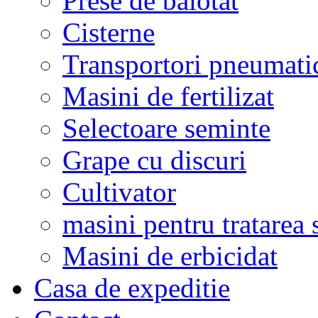
Prese de balotat
Cisterne
Transportori pneumati
Masini de fertilizat
Selectoare seminte
Grape cu discuri
Cultivator
masini pentru tratarea 
Masini de erbicidat
Casa de expeditie