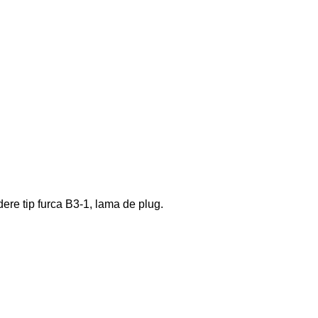
dere tip furca B3-1, lama de plug.