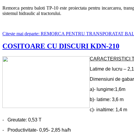
Remorca pentru baloti TP-10 este proiectata pentru incarcarea, transpo
sistemul hidraulic al tractorului.
Citeşte mai departe: REMORCA PENTRU TRANSPORATAT B
COSITOARE CU DISCURI KDN-210
CARACTERISTICI 
Latime de lucru – 2,
Dimensiuni de gabari
a)- lungime:1,6m
b)- latime: 3,6 m
c)- inaltime: 1,4 m
- Greutate: 0,53 T
- Productivitate- 0,95- 2,85 ha/h