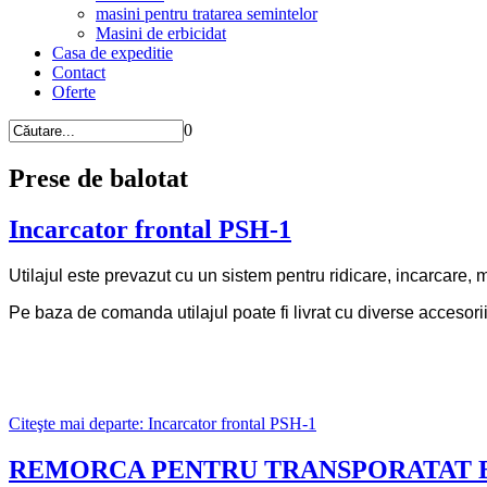
masini pentru tratarea semintelor
Masini de erbicidat
Casa de expeditie
Contact
Oferte
0
Prese de balotat
Incarcator frontal PSH-1
Utilajul este prevazut cu un sistem pentru ridicare, incarcare, ma
Pe baza de comanda utilajul poate fi livrat cu diverse accesorii
Citeşte mai departe: Incarcator frontal PSH-1
REMORCA PENTRU TRANSPORATAT B