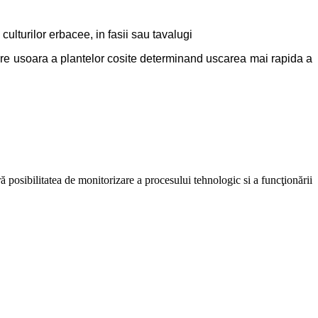
area culturilor erbacee, in fasii sau tavalugi
 usoara a plantelor cosite determinand uscarea mai rapida a
 posibilitatea de monitorizare a procesului tehnologic si a funcţionării