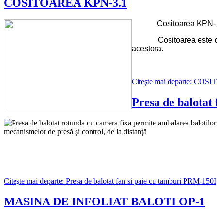
COSITOAREA KPN-3.1
Cositoarea KPN- 3
Cositoarea este dotata 
acestora.
Citeşte mai departe: CO
Presa de balotat
Presa de balotat rotunda cu camera fixa permite ambalarea balotilor i
mecanismelor de presă şi control, de la distanţă
Citeşte mai departe: Presa de balotat fan si paie cu tamburi PRM-150I
MASINA DE INFOLIAT BALOTI OP-1