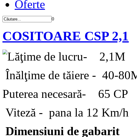
Oferte
0
COSITOARE CSP 2,1
Lăţime de lucru- 2,1M
Înălţime de tăiere - 40-8
Puterea necesară- 65 CP
Viteză - pana la 12 Km/h
Dimensiuni de gabarit