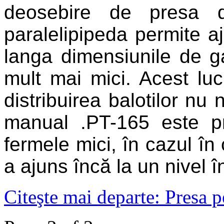
deosebire de presa de
paralelipipeda permite aju
langa dimensiunile de ga
mult mai mici. Acest lu
distribuirea balotilor nu 
manual .PT-165 este pro
fermele mici, în cazul î
a ajuns încă la un nivel în
Citeşte mai departe: Presa 