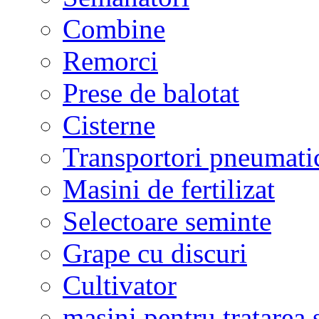
Combine
Remorci
Prese de balotat
Cisterne
Transportori pneumati
Masini de fertilizat
Selectoare seminte
Grape cu discuri
Cultivator
masini pentru tratarea 