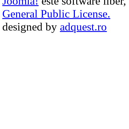
Joomla!
este software liber,
General Public License.
designed by
adquest.ro