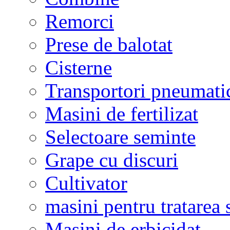
Remorci
Prese de balotat
Cisterne
Transportori pneumati
Masini de fertilizat
Selectoare seminte
Grape cu discuri
Cultivator
masini pentru tratarea 
Masini de erbicidat