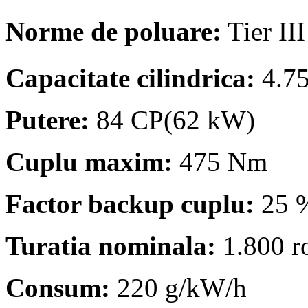
Norme de poluare:
Tier II
Capacitate cilindrica:
4.7
Putere:
84 CP(62 kW)
Cuplu maxim:
475 Nm
Factor backup cuplu:
25 
Turatia nominala:
1.800 r
Consum:
220 g/kW/h