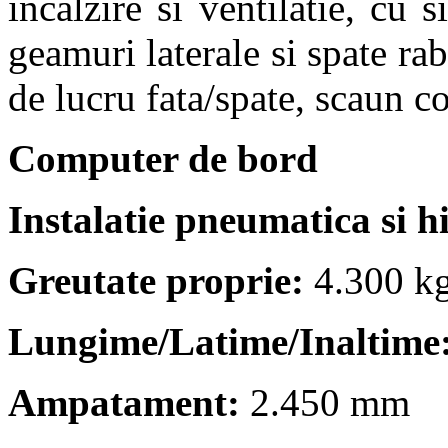
incalzire si ventilatie, cu s
geamuri laterale si spate ra
de lucru fata/spate, scau
Computer de bord
Instalatie pneumatica si h
Greutate proprie:
4.300 k
Lungime/Latime/Inaltime
Ampatament:
2.450 mm