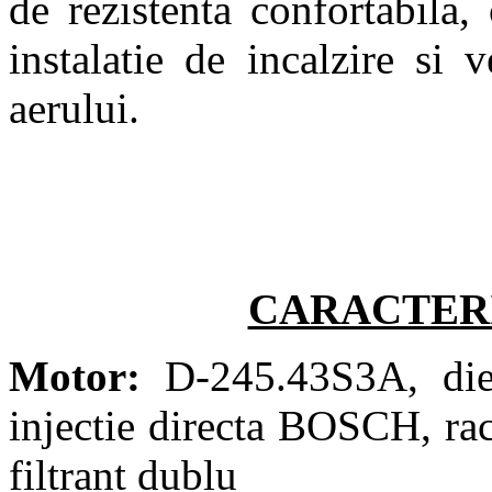
de rezistenta confortabil
instalatie de incalzire si v
aerului.
CARACTERI
Motor:
D-245.43S3A, diese
injectie directa BOSCH, raci
filtrant dublu