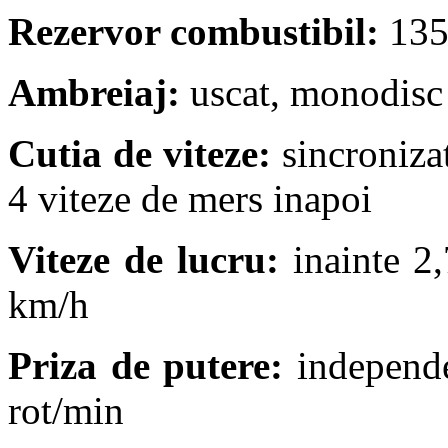
Rezervor combustibil:
135
Ambreiaj:
uscat, monodisc
Cutia de viteze:
sincronizat
4 viteze de mers inapoi
Viteze de lucru:
inainte 2,
km/h
Priza de putere:
independe
rot/min