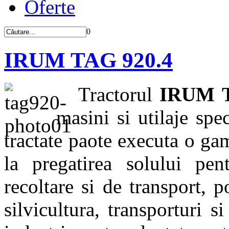
Oferte
0
IRUM TAG 920.4
Tractorul
IRUM T
masini si utilaje spe
tractate paote executa o gam
la pregatirea solului pen
recoltare si de transport, p
silvicultura, transporturi s