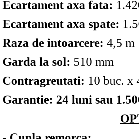
Ecartament axa fata:
1.42
Ecartament axa spate:
1.5
Raza de intoarcere:
4,5 m
Garda la sol:
510 mm
Contragreutati:
10 buc. x 
Garantie: 24 luni sau 1.50
OP
- Cupla remorca;