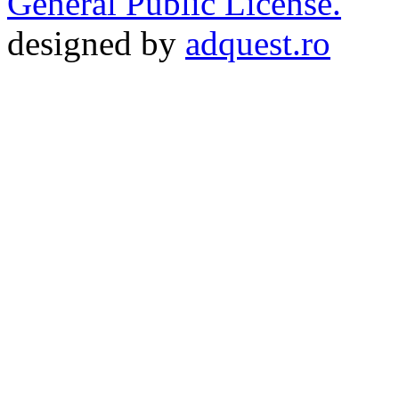
General Public License.
designed by
adquest.ro