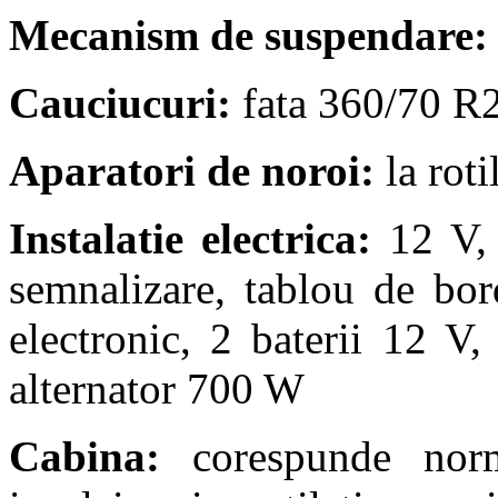
Mecanism de suspendare:
Cauciucuri:
fata 360/70 R2
Aparatori de noroi:
la roti
Instalatie electrica:
12 V, 
semnalizare, tablou de bor
electronic, 2 baterii 12 
alternator 700 W
Cabina:
corespunde norm