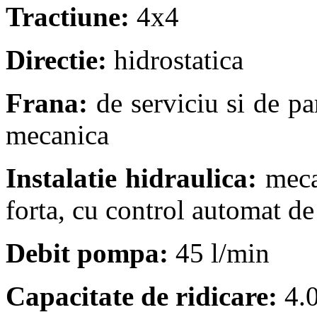
Tractiune:
4x4
Directie:
hidrostatica
Frana:
de serviciu si de par
mecanica
Instalatie hidraulica:
mecan
forta, cu control automat de 
Debit pompa:
45 l/min
Capacitate de ridicare:
4.