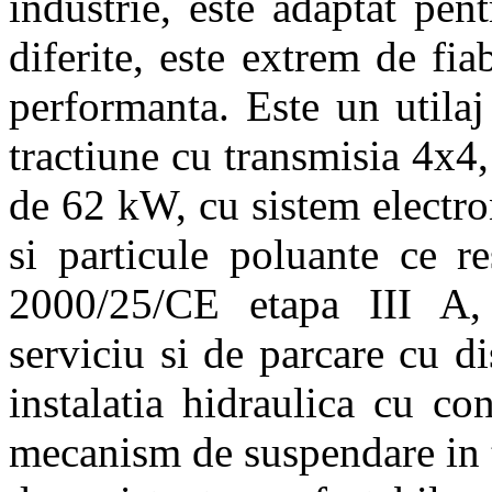
industrie, este adaptat pen
diferite, este extrem de fiab
performanta. Este un utilaj
tractiune cu transmisia 4x
de 62 kW, cu sistem electro
si particule poluante ce r
2000/25/CE etapa III A, d
serviciu si de parcare cu d
instalatia hidraulica cu co
mecanism de suspendare in t