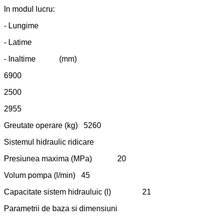
In modul lucru:
- Lungime
- Latime
- Inaltime (mm)
6900
2500
2955
Greutate operare (kg) 5260
Sistemul hidraulic ridicare
Presiunea maxima (MPa) 20
Volum pompa (l/min) 45
Capacitate sistem hidrauluic (l) 21
Parametrii de baza si dimensiuni