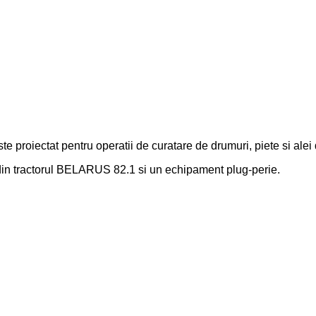
e proiectat pentru operatii de curatare de drumuri, piete si alei
in tractorul BELARUS 82.1 si un echipament plug-perie.