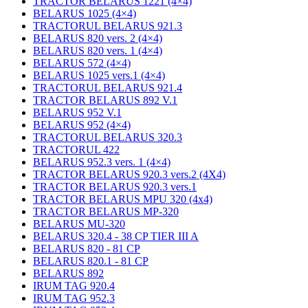
TRACTOR BELARUS 1221 (4×4)
BELARUS 1025 (4×4)
TRACTORUL BELARUS 921.3
BELARUS 820 vers. 2 (4×4)
BELARUS 820 vers. 1 (4×4)
BELARUS 572 (4×4)
BELARUS 1025 vers.1 (4×4)
TRACTORUL BELARUS 921.4
TRACTOR BELARUS 892 V.1
BELARUS 952 V.1
BELARUS 952 (4×4)
TRACTORUL BELARUS 320.3
TRACTORUL 422
BELARUS 952.3 vers. 1 (4×4)
TRACTOR BELARUS 920.3 vers.2 (4X4)
TRACTOR BELARUS 920.3 vers.1
TRACTOR BELARUS MPU 320 (4x4)
TRACTOR BELARUS MP-320
BELARUS MU-320
BELARUS 320.4 - 38 CP TIER III A
BELARUS 820 - 81 CP
BELARUS 820.1 - 81 CP
BELARUS 892
IRUM TAG 920.4
IRUM TAG 952.3