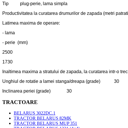
Tip plug-perie, lama simpla
Productivitatea la curatarea drumurilor de zapada (metri 
Latimea maxima de operare:
- lama
- perie (mm)
2500
1730
Inaltimea maxima a stratului de zapada, la curatarea intr
Unghiul de rotatie a lamei stanga/dreapa (grade) 30
Inclinarea periei (grade) 30
TRACTOARE
BELARUS 3022DC.1
TRACTOR BELARUS 82MK
TRACTOR BELARUS MUP 351