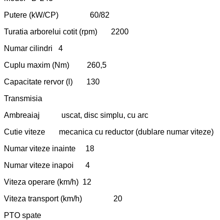
Putere (kW/CP) 60/82
Turatia arborelui cotit (rpm) 2200
Numar cilindri 4
Cuplu maxim (Nm) 260,5
Capacitate rervor (l) 130
Transmisia
Ambreaiaj uscat, disc simplu, cu arc
Cutie viteze mecanica cu reductor (dublare numar viteze)
Numar viteze inainte 18
Numar viteze inapoi 4
Viteza operare (km/h) 12
Viteza transport (km/h) 20
PTO spate